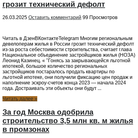
грозит технический дефолт
26.03.2025
Оставить комментарий
99 Просмотров
Читать в ДзенВКонтактеTelegram Многим региональным
девелоперам жилья в России грозит технический дефолт
из-за роста себестоимости строительства, считает глава
Национальное объединение застройщиков жилья (НОЗА)
Леонид Казинец. « "Гонясь за закрывающейся льготной
ипотекой, большое количество региональных
застройщиков постаралось продать квартиры по
льготной ипотеке, они получили фиксацию цен продаж и
наполнение эскроу-счетов конца 2023 — начала 2024
года. Достраивать эти объекты они будут ...
Читать далее »
За год Москва одобрила
строительство 3,5 млн кв. м жилья
в промзонах