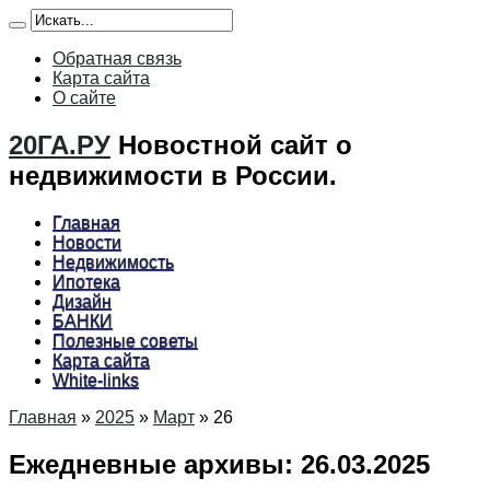
Обратная связь
Карта сайта
О сайте
20ГА.РУ
Новостной сайт о
недвижимости в России.
Главная
Новости
Недвижимость
Ипотека
Дизайн
БАНКИ
Полезные советы
Карта сайта
White-links
Главная
»
2025
»
Март
»
26
Ежедневные архивы:
26.03.2025