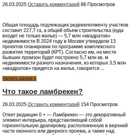
26.03.2025
Оставить комментарий
86 Просмотров
Общая площадь подлежащих редевелопменту участков
составит 227,7 га, а общий объем строительства (куда
входит не только жилье) — 5,7 млн «квадратов»
недвижимости В 2024 году в Москве утвердили 13
проектов планировки по программе комплексного
развития территорий (КРТ). Согласно им, на месте
бывших промзон будет построено 5,7 млн кв. м
недвижимости разного назначения, из которых 3,5 млн
«квадратов» придется на жилье, говорится ...
Читать далее »
Что такое ламбрекен?
26.03.2025
Оставить комментарий
154 Просмотров
Ответ редакции 0 + — Ламбрекен — это декоративный
элемент интерьера, представляющий собой
горизонтальную драпировку, расположенную в верхней
части оконного или дверного проема, а также над