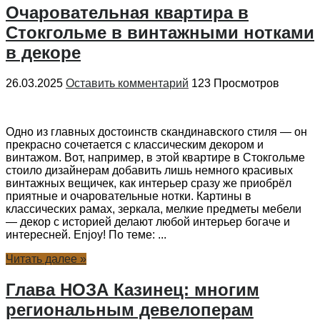
Очаровательная квартира в
Стокгольме в винтажными нотками
в декоре
26.03.2025
Оставить комментарий
123 Просмотров
Одно из главных достоинств скандинавского стиля — он
прекрасно сочетается с классическим декором и
винтажом. Вот, например, в этой квартире в Стокгольме
стоило дизайнерам добавить лишь немного красивых
винтажных вещичек, как интерьер сразу же приобрёл
приятные и очаровательные нотки. Картины в
классических рамах, зеркала, мелкие предметы мебели
— декор с историей делают любой интерьер богаче и
интересней. Enjoy! По теме: ...
Читать далее »
Глава НОЗА Казинец: многим
региональным девелоперам