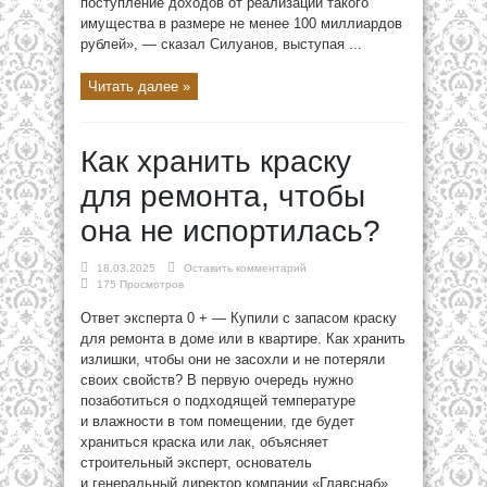
поступление доходов от реализации такого
имущества в размере не менее 100 миллиардов
рублей», — сказал Силуанов, выступая ...
Читать далее »
Как хранить краску
для ремонта, чтобы
она не испортилась?
18.03.2025
Оставить комментарий
175 Просмотров
Ответ эксперта 0 + — Купили с запасом краску
для ремонта в доме или в квартире. Как хранить
излишки, чтобы они не засохли и не потеряли
своих свойств? В первую очередь нужно
позаботиться о подходящей температуре
и влажности в том помещении, где будет
храниться краска или лак, объясняет
строительный эксперт, основатель
и генеральный директор компании «Главснаб»