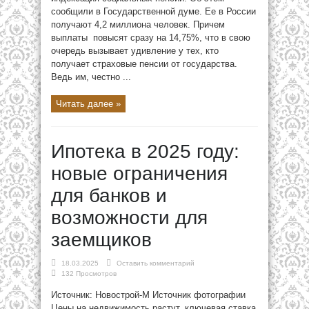
сообщили в Государственной думе. Ее в России
получают 4,2 миллиона человек. Причем
выплаты повысят сразу на 14,75%, что в свою
очередь вызывает удивление у тех, кто
получает страховые пенсии от государства.
Ведь им, честно ...
Читать далее »
Ипотека в 2025 году:
новые ограничения
для банков и
возможности для
заемщиков
18.03.2025
Оставить комментарий
132 Просмотров
Источник: Новострой-М Источник фотографии
Цены на недвижимость растут, ключевая ставка