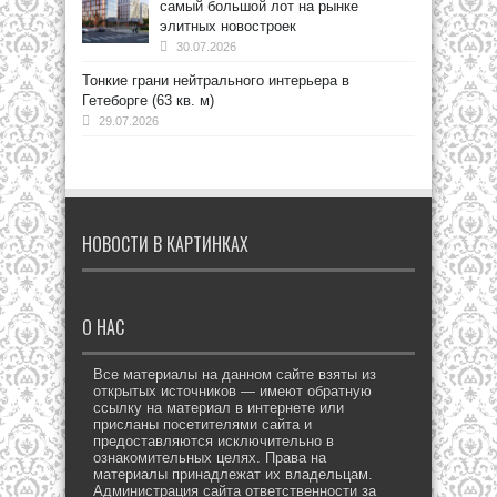
самый большой лот на рынке
элитных новостроек
30.07.2026
Тонкие грани нейтрального интерьера в
Гетеборге (63 кв. м)
29.07.2026
НОВОСТИ В КАРТИНКАХ
О НАС
Все материалы на данном сайте взяты из
открытых источников — имеют обратную
ссылку на материал в интернете или
присланы посетителями сайта и
предоставляются исключительно в
ознакомительных целях. Права на
материалы принадлежат их владельцам.
Администрация сайта ответственности за