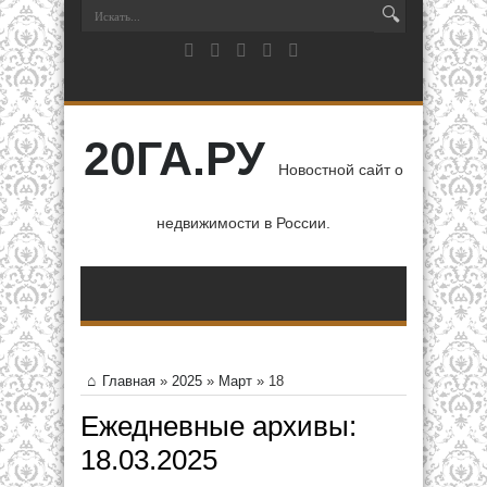
20ГА.РУ
Новостной сайт о
недвижимости в России.
Главная
»
2025
»
Март
»
18
Ежедневные архивы:
18.03.2025