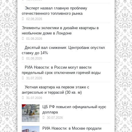
Эксперт назвал главную проблему
отечественного топливного рынка
02.08.2026
Элементы эклектики в дизайне квартиры в
необычном доме в Лондоне
01.08.2026
Десятый вал снижения: Центробанк опустил
ставку до 14%
01.08.2026
РИА Новости: в России могут ввести
предельный срок отключения горячей воды
31.07.2026
Уютная квартира на первом этаже с
антресолью и террасой (30 кв. м)
31.07.2026
ЦБ РФ повысил официальный курс
доллара
30.07.2026
РИА Новости: в Москве продали