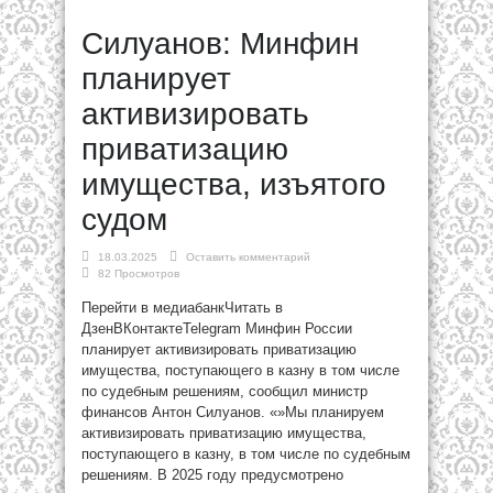
Силуанов: Минфин
планирует
активизировать
приватизацию
имущества, изъятого
судом
18.03.2025
Оставить комментарий
82 Просмотров
Перейти в медиабанкЧитать в
ДзенВКонтактеTelegram Минфин России
планирует активизировать приватизацию
имущества, поступающего в казну в том числе
по судебным решениям, сообщил министр
финансов Антон Силуанов. «»Мы планируем
активизировать приватизацию имущества,
поступающего в казну, в том числе по судебным
решениям. В 2025 году предусмотрено