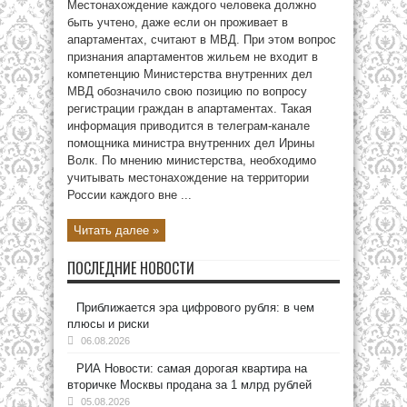
Местонахождение каждого человека должно
быть учтено, даже если он проживает в
апартаментах, считают в МВД. При этом вопрос
признания апартаментов жильем не входит в
компетенцию Министерства внутренних дел
МВД обозначило свою позицию по вопросу
регистрации граждан в апартаментах. Такая
информация приводится в телеграм-канале
помощника министра внутренних дел Ирины
Волк. По мнению министерства, необходимо
учитывать местонахождение на территории
России каждого вне ...
Читать далее »
ПОСЛЕДНИЕ НОВОСТИ
Приближается эра цифрового рубля: в чем
плюсы и риски
06.08.2026
РИА Новости: самая дорогая квартира на
вторичке Москвы продана за 1 млрд рублей
05.08.2026