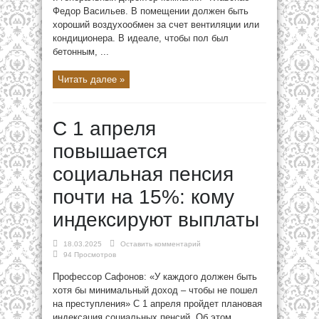
Федор Васильев. В помещении должен быть
хороший воздухообмен за счет вентиляции или
кондиционера. В идеале, чтобы пол был
бетонным, ...
Читать далее »
С 1 апреля
повышается
социальная пенсия
почти на 15%: кому
индексируют выплаты
18.03.2025
Оставить комментарий
94 Просмотров
Профессор Сафонов: «У каждого должен быть
хотя бы минимальный доход – чтобы не пошел
на преступления» С 1 апреля пройдет плановая
индексация социальных пенсий. Об этом