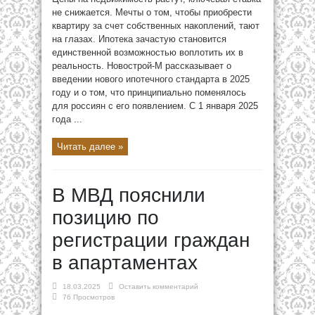
не снижается. Мечты о том, чтобы приобрести
квартиру за счет собственных накоплений, тают
на глазах. Ипотека зачастую становится
единственной возможностью воплотить их в
реальность. Новострой-М рассказывает о
введении нового ипотечного стандарта в 2025
году и о том, что принципиально поменялось
для россиян с его появлением. С 1 января 2025
года ...
Читать далее »
В МВД пояснили
позицию по
регистрации граждан
в апартаментах
18.03.2025
Оставить комментарий
76 Просмотров