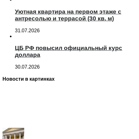
Уютная квартира на первом этаже с
антресолью и террасой (30 кв. м)
31.07.2026
ЦБ РФ повысил официальный курс
доллара
30.07.2026
Новости в картинках