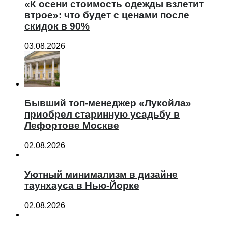
«К осени стоимость одежды взлетит
втрое»: что будет с ценами после
скидок в 90%
03.08.2026
Бывший топ-менеджер «Лукойла»
приобрел старинную усадьбу в
Лефортове Москве
02.08.2026
Уютный минимализм в дизайне
таунхауса в Нью-Йорке
02.08.2026