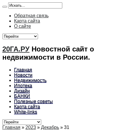
Обратная связь
Карта сайта
О сайте
20ГА.РУ
Новостной сайт о
недвижимости в России.
Главная
Новости
Недвижимость
Ипотека
Дизайн
БАНКИ
Полезные советы
Карта сайта
White-links
Главная
»
2023
»
Декабрь
»
31