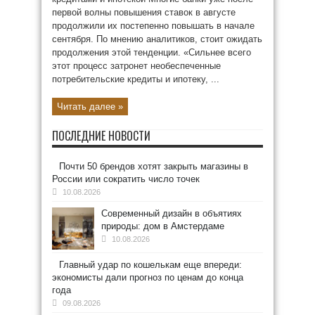
первой волны повышения ставок в августе
продолжили их постепенно повышать в начале
сентября. По мнению аналитиков, стоит ожидать
продолжения этой тенденции. «Сильнее всего
этот процесс затронет необеспеченные
потребительские кредиты и ипотеку, ...
Читать далее »
ПОСЛЕДНИЕ НОВОСТИ
Почти 50 брендов хотят закрыть магазины в
России или сократить число точек
10.08.2026
Современный дизайн в объятиях
природы: дом в Амстердаме
10.08.2026
Главный удар по кошелькам еще впереди:
экономисты дали прогноз по ценам до конца
года
09.08.2026