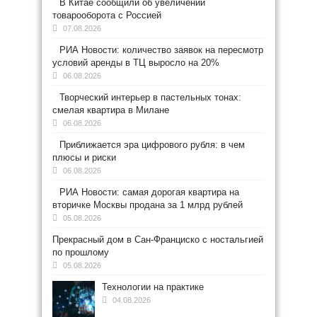
В Китае сообщили об увеличении
товарооборота с Россией
07.08.2026
РИА Новости: количество заявок на пересмотр
условий аренды в ТЦ выросло на 20%
06.08.2026
Творческий интерьер в пастельных тонах:
смелая квартира в Милане
06.08.2026
Приближается эра цифрового рубля: в чем
плюсы и риски
06.08.2026
РИА Новости: самая дорогая квартира на
вторичке Москвы продана за 1 млрд рублей
05.08.2026
Прекрасный дом в Сан-Франциско с ностальгией
по прошлому
05.08.2026
Технологии на практике
04.08.2026