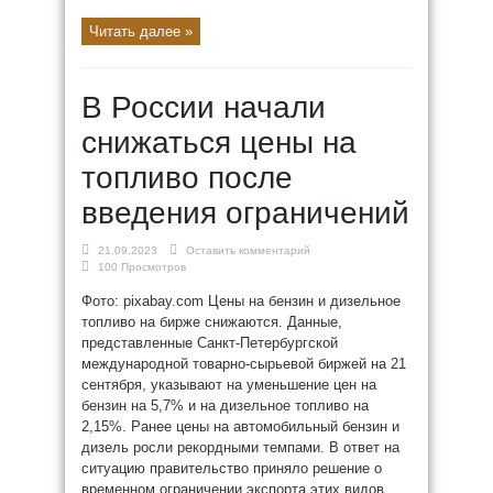
Читать далее »
В России начали
снижаться цены на
топливо после
введения ограничений
21.09.2023
Оставить комментарий
100 Просмотров
Фото: pixabay.com Цены на бензин и дизельное
топливо на бирже снижаются. Данные,
представленные Санкт-Петербургской
международной товарно-сырьевой биржей на 21
сентября, указывают на уменьшение цен на
бензин на 5,7% и на дизельное топливо на
2,15%. Ранее цены на автомобильный бензин и
дизель росли рекордными темпами. В ответ на
ситуацию правительство приняло решение о
временном ограничении экспорта этих видов