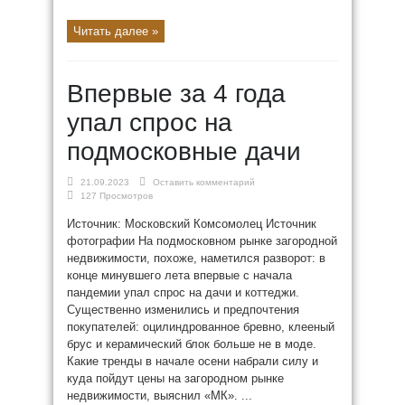
Читать далее »
Впервые за 4 года
упал спрос на
подмосковные дачи
21.09.2023
Оставить комментарий
127 Просмотров
Источник: Московский Комсомолец Источник
фотографии На подмосковном рынке загородной
недвижимости, похоже, наметился разворот: в
конце минувшего лета впервые с начала
пандемии упал спрос на дачи и коттеджи.
Существенно изменились и предпочтения
покупателей: оцилиндрованное бревно, клееный
брус и керамический блок больше не в моде.
Какие тренды в начале осени набрали силу и
куда пойдут цены на загородном рынке
недвижимости, выяснил «МК». ...