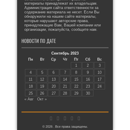
материалы принадлежат их владельцам.
Администрация сайта ответственности за
содержание материала не несет. Если Вы
обнаружили на нашем сайте материалы,
которые нарушают авторские права,
принадлежащие Вам, Вашей компании или
организации, пожалуйста, сообщите нам.
НОВОСТИ ПО ДАТЕ
Сентябрь 2023
Пн
Вт
Ср
Чт
Пт
Сб
Вс
1
2
3
4
5
6
7
8
9
10
11
12
13
14
15
16
17
18
19
20
21
22
23
24
25
26
27
28
29
30
« Авг
Окт »
© 2026 . Все права защищены.