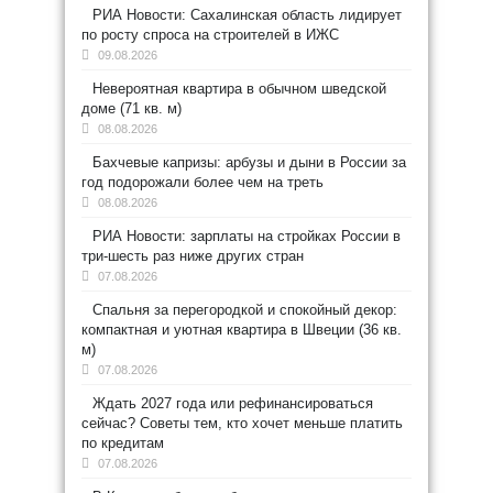
РИА Новости: Сахалинская область лидирует
по росту спроса на строителей в ИЖС
09.08.2026
Невероятная квартира в обычном шведской
доме (71 кв. м)
08.08.2026
Бахчевые капризы: арбузы и дыни в России за
год подорожали более чем на треть
08.08.2026
РИА Новости: зарплаты на стройках России в
три-шесть раз ниже других стран
07.08.2026
Спальня за перегородкой и спокойный декор:
компактная и уютная квартира в Швеции (36 кв.
м)
07.08.2026
Ждать 2027 года или рефинансироваться
сейчас? Советы тем, кто хочет меньше платить
по кредитам
07.08.2026