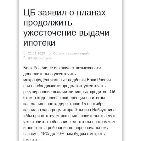
ЦБ заявил о планах
продолжить
ужесточение выдачи
ипотеки
21.09.2023
Оставить комментарий
90 Просмотров
Банк России не исключает возможности
дополнительно ужесточить
макропруденциальные надбавки Банк России
при необходимости продолжит ужесточать
регулирование выдачи жилищных кредитов. Об
этом в ходе пресс-конференции по итогам
заседания совета директоров 15 cентября
заявила глава регулятора Эльвира Набиуллина.
«Мы приветствуем решение правительства чуть
ужесточить требования к льготным программам
и повысить требования по первоначальному
взносу с 15% до 20%, мы будем смотреть
вместе ...