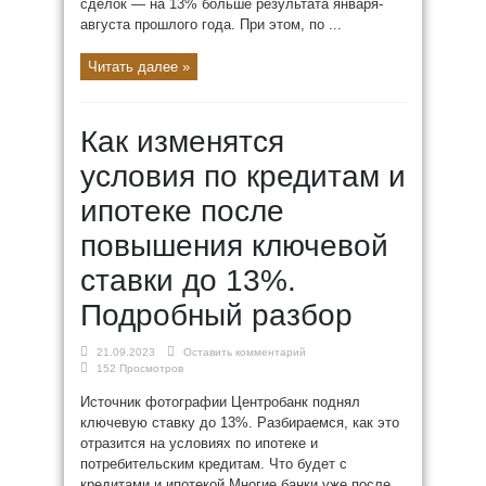
сделок — на 13% больше результата января-
августа прошлого года. При этом, по ...
Читать далее »
Как изменятся
условия по кредитам и
ипотеке после
повышения ключевой
ставки до 13%.
Подробный разбор
21.09.2023
Оставить комментарий
152 Просмотров
Источник фотографии Центробанк поднял
ключевую ставку до 13%. Разбираемся, как это
отразится на условиях по ипотеке и
потребительским кредитам. Что будет с
кредитами и ипотекой Многие банки уже после