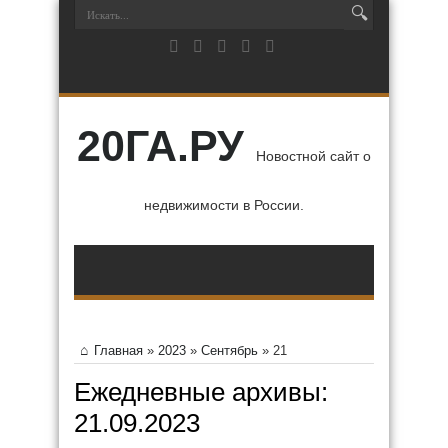
20ГА.РУ
Новостной сайт о
недвижимости в России.
Главная
»
2023
»
Сентябрь
»
21
Ежедневные архивы:
21.09.2023