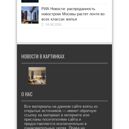
РИА Новости: распроданность
новостроек Москвы растет почти во
всех классах жилья
04.08.2026
НОВОСТИ В КАРТИНКАХ
О НАС
Все материалы на данном сайте взяты из
открытых источников — имеют обратную
ссылку на материал в интернете или
присланы посетителями сайта и
предоставляются исключительно в
ознакомительных целях. Права на